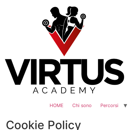
Vai
al
contenuto
HOME
Chi sono
Percorsi
Cookie Policy